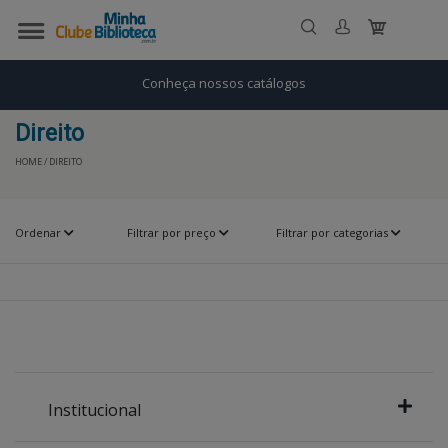
Conheça nossos catálogos
Direito
HOME / DIREITO
Ordenar
Filtrar por preço
Filtrar por categorias
Institucional